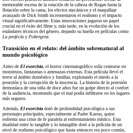
memorable escena de la rotación de la cabeza de Regan hasta la
flotación sobre la cama, los efectos mecánicos y el maquillaje
avanzado de Dick Smith incrementaron el realismo y el impacto
visual significativamente. Estas innovaciones jugaron un papel
crucial en el éxito del filme y, más tarde, en la evolución de los
estándares técnicos del género, dejando su huella en películas como
La profecía
y
Poltergeist
.
Transición en el relato: del ámbito sobrenatural al
mundo psicológico
Antes de
El exorcista
, el horror cinematográfico solía centrarse en
monstruos, fantasmas o amenazas externas. Esta película llevó el
terror al ámbito doméstico y familiar, explotando el miedo a la
posesión y la corrupción de la inocencia. La historia de la posesión
demoníaca de una niña de doce años fue un golpe directo al confort
de la audiencia, mostrando que el mal podía infiltrarse en los lugares
más seguros.
Además,
El exorcista
dotó de profundidad psicológica a sus
personajes principales, especialmente al Padre Karras, quien
enfrenta una crisis de fe paralela al enfrentamiento místico. Esta
dualidad entre lo tangible y lo intangible dotó a la película de un
nivel de realismo psicológico que hasta entonces era poco común,