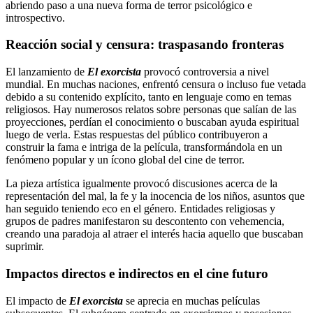
abriendo paso a una nueva forma de terror psicológico e
introspectivo.
Reacción social y censura: traspasando fronteras
El lanzamiento de
El exorcista
provocó controversia a nivel
mundial. En muchas naciones, enfrentó censura o incluso fue vetada
debido a su contenido explícito, tanto en lenguaje como en temas
religiosos. Hay numerosos relatos sobre personas que salían de las
proyecciones, perdían el conocimiento o buscaban ayuda espiritual
luego de verla. Estas respuestas del público contribuyeron a
construir la fama e intriga de la película, transformándola en un
fenómeno popular y un ícono global del cine de terror.
La pieza artística igualmente provocó discusiones acerca de la
representación del mal, la fe y la inocencia de los niños, asuntos que
han seguido teniendo eco en el género. Entidades religiosas y
grupos de padres manifestaron su descontento con vehemencia,
creando una paradoja al atraer el interés hacia aquello que buscaban
suprimir.
Impactos directos e indirectos en el cine futuro
El impacto de
El exorcista
se aprecia en muchas películas