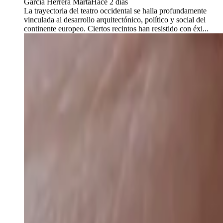
García Herrera Marta
Hace 2 días
La trayectoria del teatro occidental se halla profundamente
vinculada al desarrollo arquitectónico, político y social del
continente europeo. Ciertos recintos han resistido con éxi...