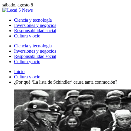
sábado, agosto 8
Ciencia y tecnología
Inversiones y negocios
Responsabilidad social
Cultura y ocio
Ciencia y tecnología
Inversiones y negocios
Responsabilidad social
Cultura y ocio
Inicio
Cultura y ocio
¿Por qué ‘La lista de Schindler’ causa tanta conmoción?