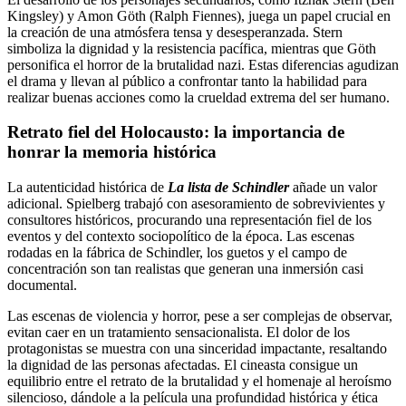
Kingsley) y Amon Göth (Ralph Fiennes), juega un papel crucial en
la creación de una atmósfera tensa y desesperanzada. Stern
simboliza la dignidad y la resistencia pacífica, mientras que Göth
personifica el horror de la brutalidad nazi. Estas diferencias agudizan
el drama y llevan al público a confrontar tanto la habilidad para
realizar buenas acciones como la crueldad extrema del ser humano.
Retrato fiel del Holocausto: la importancia de
honrar la memoria histórica
La autenticidad histórica de
La lista de Schindler
añade un valor
adicional. Spielberg trabajó con asesoramiento de sobrevivientes y
consultores históricos, procurando una representación fiel de los
eventos y del contexto sociopolítico de la época. Las escenas
rodadas en la fábrica de Schindler, los guetos y el campo de
concentración son tan realistas que generan una inmersión casi
documental.
Las escenas de violencia y horror, pese a ser complejas de observar,
evitan caer en un tratamiento sensacionalista. El dolor de los
protagonistas se muestra con una sinceridad impactante, resaltando
la dignidad de las personas afectadas. El cineasta consigue un
equilibrio entre el retrato de la brutalidad y el homenaje al heroísmo
silencioso, dándole a la película una profundidad histórica y ética