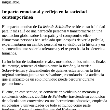
inigualable.
Impacto emocional y reflejo en la sociedad
contemporánea
El impacto emotivo de
La lista de Schindler
reside en su habilidad
para ir más allá de una narración personal y transformarse en una
meditación global sobre la empatía y el compromiso ético.
Numerosas personas han señalado que, después de ver la película,
experimentaron un cambio personal en su visión de la historia y en
su entendimiento sobre la tolerancia y el respeto hacia los derechos
humanos.
La inclusión de testimonios reales, mostrados en los minutos finales
del metraje, refuerza el vínculo entre la ficción y la verdad.
Sobrevivientes y descendientes de quienes estuvieron en la lista
original caminan junto a sus salvadores, recordando a la audiencia
que el impacto de un solo individuo puede perdurar durante
generaciones.
El cine, en este sentido, se convierte en vehículo de memoria y
conciencia colectiva.
La lista de Schindler
trasciende su condición
de película para convertirse en una herramienta educativa, empleada
en colegios y universidades de todo el mundo como parte
fundamental para el entendimiento del Holocausto.