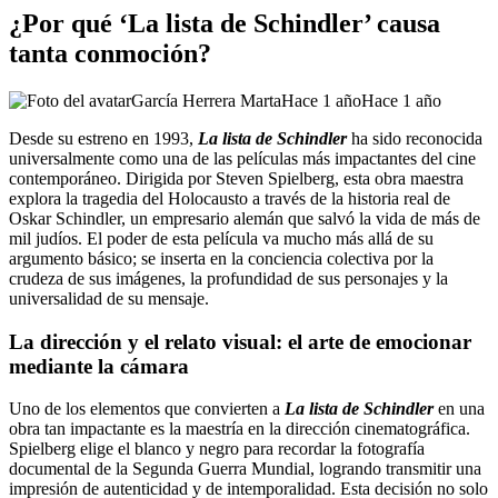
¿Por qué ‘La lista de Schindler’ causa
tanta conmoción?
García Herrera Marta
Hace 1 año
Hace 1 año
Desde su estreno en 1993,
La lista de Schindler
ha sido reconocida
universalmente como una de las películas más impactantes del cine
contemporáneo. Dirigida por Steven Spielberg, esta obra maestra
explora la tragedia del Holocausto a través de la historia real de
Oskar Schindler, un empresario alemán que salvó la vida de más de
mil judíos. El poder de esta película va mucho más allá de su
argumento básico; se inserta en la conciencia colectiva por la
crudeza de sus imágenes, la profundidad de sus personajes y la
universalidad de su mensaje.
La dirección y el relato visual: el arte de emocionar
mediante la cámara
Uno de los elementos que convierten a
La lista de Schindler
en una
obra tan impactante es la maestría en la dirección cinematográfica.
Spielberg elige el blanco y negro para recordar la fotografía
documental de la Segunda Guerra Mundial, logrando transmitir una
impresión de autenticidad y de intemporalidad. Esta decisión no solo