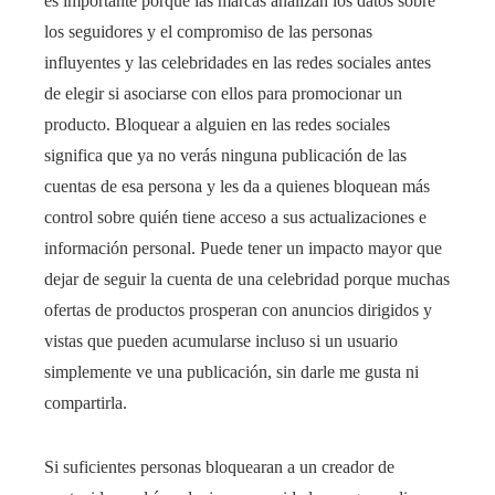
es importante porque las marcas analizan los datos sobre
los seguidores y el compromiso de las personas
influyentes y las celebridades en las redes sociales antes
de elegir si asociarse con ellos para promocionar un
producto. Bloquear a alguien en las redes sociales
significa que ya no verás ninguna publicación de las
cuentas de esa persona y les da a quienes bloquean más
control sobre quién tiene acceso a sus actualizaciones e
información personal. Puede tener un impacto mayor que
dejar de seguir la cuenta de una celebridad porque muchas
ofertas de productos prosperan con anuncios dirigidos y
vistas que pueden acumularse incluso si un usuario
simplemente ve una publicación, sin darle me gusta ni
compartirla.
Si suficientes personas bloquearan a un creador de