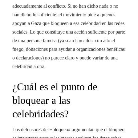
adecuadamente al conflicto. Si no han dicho nada o no
han dicho lo suficiente, el movimiento pide a quienes
apoyan a Gaza que bloqueen a esa celebridad en las redes
sociales. Lo que constituye una acción suficiente por parte
de una persona famosa (ya sean llamados a un alto el
fuego, donaciones para ayudar a organizaciones benéficas
o declaraciones) no parece claro y puede variar de una
celebridad a otra.
¿Cuál es el punto de
bloquear a las
celebridades?
Los defensores del «bloqueo» argumentan que el bloqueo