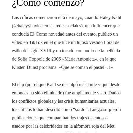
¿Cómo comenzó?
Las críticas comenzaron el 6 de mayo, cuando Haley Kalil
(@haleyybaylee en las redes sociales), una influencer que
conducía E! Como novedad antes del evento, publicó un
vídeo en TikTok en el que luce un lujoso vestido floral de
estilo del siglo XVIII y un tocado con audio de la película
de Sofia Coppola de 2006 «María Antonieta», en la que
Kirsten Dunst proclama: «Que se coman el pastel». !»
El clip (por el que Kalil se disculpó más tarde y que desde
entonces ha sido eliminado) fue ampliamente visto. Dados
los conflictos globales y las crisis humanitarias actuales,
los críticos lo han descrito como “sordo”. Luego surgieron
publicaciones que comparaban los trajes ostentosos
usados ​​por las celebridades en la alfombra roja del Met