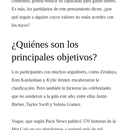
contenido, podría reducir su capacidad para ganar dinero.
Es más, los partidarios de este pensamiento dicen: ¿por
qué seguir a alguien cuyos valores no están acordes con
los tuyos?
¿Quiénes son los
principales objetivos?
Los participantes con muchos seguidores, como Zendaya,
Kim Kardashian y Kylie Jenner, encabezaron la
clasificación. Pero también lo hicieron las celebridades
que no asistieron a la gala este año, entre ellas Justin
Bieber, Taylor Swift y Selena Gomez.
Vogue, que según Puck News publicó 570 historias de la
Met Gala en sus plataformas y registró más de mil