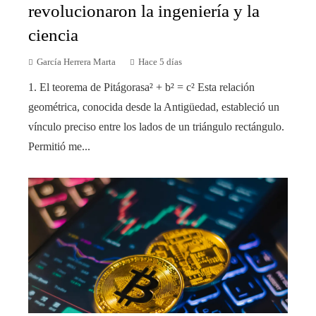
revolucionaron la ingeniería y la
ciencia
García Herrera Marta
Hace 5 días
1. El teorema de Pitágorasa² + b² = c² Esta relación
geométrica, conocida desde la Antigüedad, estableció un
vínculo preciso entre los lados de un triángulo rectángulo.
Permitió me...