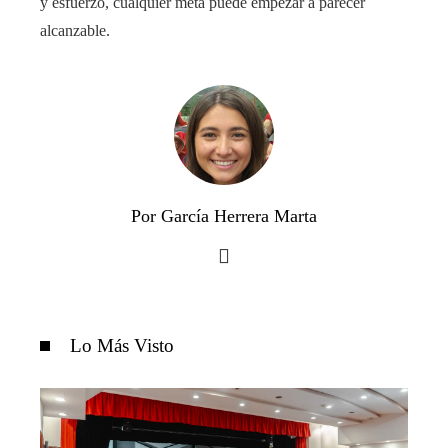
y esfuerzo, cualquier meta puede empezar a parecer
alcanzable.
Por García Herrera Marta
Lo Más Visto