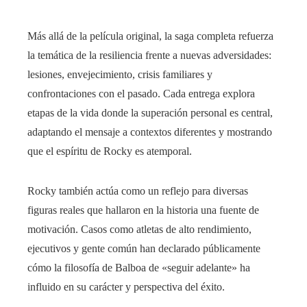
Más allá de la película original, la saga completa refuerza
la temática de la resiliencia frente a nuevas adversidades:
lesiones, envejecimiento, crisis familiares y
confrontaciones con el pasado. Cada entrega explora
etapas de la vida donde la superación personal es central,
adaptando el mensaje a contextos diferentes y mostrando
que el espíritu de Rocky es atemporal.
Rocky también actúa como un reflejo para diversas
figuras reales que hallaron en la historia una fuente de
motivación. Casos como atletas de alto rendimiento,
ejecutivos y gente común han declarado públicamente
cómo la filosofía de Balboa de «seguir adelante» ha
influido en su carácter y perspectiva del éxito.