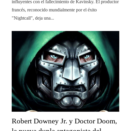
influyentes con el fallecimiento de Kavinsky. El productor
francés, reconocido mundialmente por el éxito
"Nightcall", deja una...
Robert Downey Jr. y Doctor Doom,
la nueva dupla antagonista del