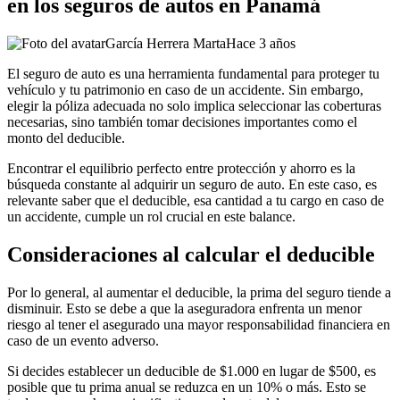
en los seguros de autos en Panamá
García Herrera Marta
Hace 3 años
El seguro de auto es una herramienta fundamental para proteger tu
vehículo y tu patrimonio en caso de un accidente. Sin embargo,
elegir la póliza adecuada no solo implica seleccionar las coberturas
necesarias, sino también tomar decisiones importantes como el
monto del deducible.
Encontrar el equilibrio perfecto entre protección y ahorro es la
búsqueda constante al adquirir un seguro de auto. En este caso, es
relevante saber que el deducible, esa cantidad a tu cargo en caso de
un accidente, cumple un rol crucial en este balance.
Consideraciones al calcular el deducible
Por lo general, al aumentar el deducible, la prima del seguro tiende a
disminuir. Esto se debe a que la aseguradora enfrenta un menor
riesgo al tener el asegurado una mayor responsabilidad financiera en
caso de un evento adverso.
Si decides establecer un deducible de $1.000 en lugar de $500, es
posible que tu prima anual se reduzca en un 10% o más. Esto se