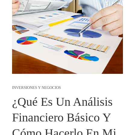
INVERSIONES Y NEGOCIOS
¿Qué Es Un Análisis
Financiero Básico Y
Cómo Hacerlo En Mi