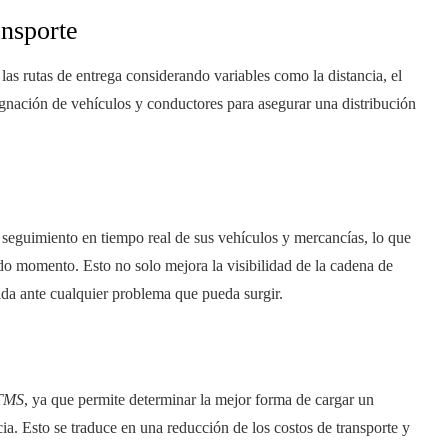
ansporte
as rutas de entrega considerando variables como la distancia, el
asignación de vehículos y conductores para asegurar una distribución
 seguimiento en tiempo real de sus vehículos y mercancías, lo que
odo momento. Esto no solo mejora la visibilidad de la cadena de
ida ante cualquier problema que pueda surgir.
TMS
, ya que permite determinar la mejor forma de cargar un
a. Esto se traduce en una reducción de los costos de transporte y