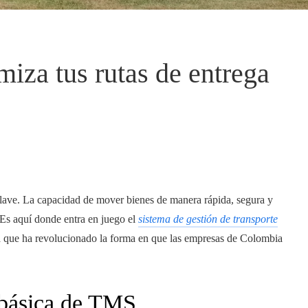
za tus rutas de entrega
s clave. La capacidad de mover bienes de manera rápida, segura y
 Es aquí donde entra en juego el
sistema de gestión de transporte
ica que ha revolucionado la forma en que las empresas de Colombia
 básica de TMS