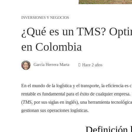
INVERSIONES Y NEGOCIOS
¿Qué es un TMS? Optimi
en Colombia
García Herrera Marta
Hace 2 años
En el mundo de la logística y el transporte, la eficiencia e
rentable es fundamental para el éxito de cualquier empresa.
(
TMS
, por sus siglas en inglés), una herramienta tecnológ
gestionan sus operaciones logísticas.
Definición