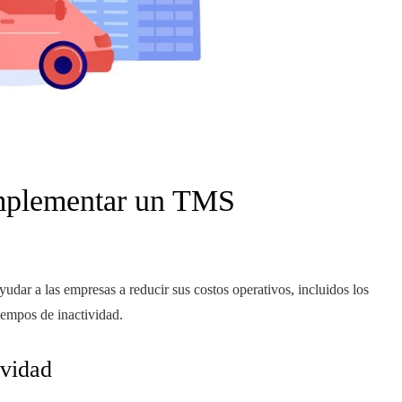
implementar un TMS
udar a las empresas a reducir sus costos operativos, incluidos los
iempos de inactividad.
ividad