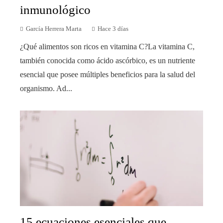
inmunológico
García Herrera Marta
Hace 3 días
¿Qué alimentos son ricos en vitamina C?La vitamina C,
también conocida como ácido ascórbico, es un nutriente
esencial que posee múltiples beneficios para la salud del
organismo. Ad...
15 ecuaciones esenciales que