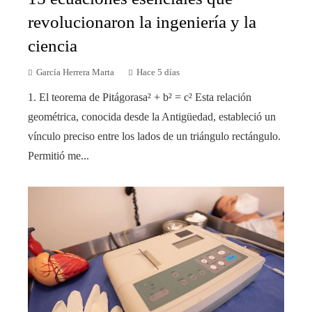
revolucionaron la ingeniería y la
ciencia
García Herrera Marta
Hace 5 días
1. El teorema de Pitágorasa² + b² = c² Esta relación
geométrica, conocida desde la Antigüedad, estableció un
vínculo preciso entre los lados de un triángulo rectángulo.
Permitió me...