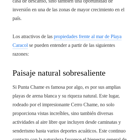
casa de descanso, sino también una oportunidad de
inversión en una de las zonas de mayor crecimiento en el
país.
Los atractivos de las
propiedades frente al mar de Playa
Caracol
se pueden entender a partir de las siguientes
razones:
Paisaje natural sobresaliente
Si Punta Chame es famosa por algo, es por sus amplias
playas de arena blanca y su riqueza natural. Este lugar,
rodeado por el impresionante Cerro Chame, no solo
proporciona vistas increíbles, sino también diversas
actividades al aire libre que incluyen desde caminatas y
senderismo hasta varios deportes acuáticos. Este continuo
contacto con la naturaleza favorece el bienestar general de