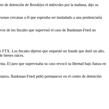
o de detención de Brooklyn el miércoles por la mañana, dijo su
sonas cercanas a él que esperaba ser trasladado a una penitenciaría
voz de los fiscales que supervisó el caso de Bankman-Fried no
de FTX. Los fiscales dijeron que orquestó un fraude que duró un año,
de bienes raíces.
rnia. El juez que supervisaba su caso revocó su libertad bajo fianza en
marzo, Bankman-Fried pidió permanecer en el centro de detención