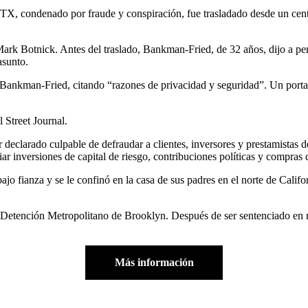
, condenado por fraude y conspiración, fue trasladado desde un centr
Mark Botnick. Antes del traslado, Bankman-Fried, de 32 años, dijo a per
asunto.
e Bankman-Fried, citando “razones de privacidad y seguridad”. Un porta
Street Journal.
declarado culpable de defraudar a clientes, inversores y prestamistas 
ar inversiones de capital de riesgo, contribuciones políticas y compras 
jo fianza y se le confinó en la casa de sus padres en el norte de Califo
Detención Metropolitano de Brooklyn. Después de ser sentenciado en 
Más información