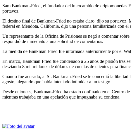
Sam Bankman-Fried, el fundador del intercambio de criptomonedas FTX
portavoz.
El destino final de Bankman-Fried no estaba claro, dijo su portavoz, 
federal en Mendota, California, dijo una persona familiarizada con el 
Un representante de la Oficina de Prisiones se negó a comentar sobr
respondió de inmediato a una solicitud de comentarios.
La medida de Bankman-Fried fue informada anteriormente por el Wall 
En marzo, Bankman-Fried fue condenado a 25 años de prisión tras ser 
desviando 8 mil millones de dólares de cuentas de clientes para financi
Cuando fue acusado, al Sr. Bankman-Fried se le concedió la libertad ba
agosto, alegando que había intentado intimidar a un testigo.
Desde entonces, Bankman-Fried ha estado confinado en el Centro de 
mientras trabajaba en una apelación que impugnaba su condena.