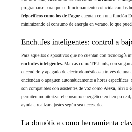
programarse para que su funcionamiento coincida con las hor
frigoríficos como los de Fagor
cuentan con una función EC
minimizando el consumo de energía en verano, lo que puede
Enchufes inteligentes: control a baj
Para aquellos dispositivos que no cuentan con tecnología inte
enchufes inteligentes
. Marcas como
TP-Link
, con su ga
encendido y apagado de electrodomésticos a través de una 
enciendan o apaguen automáticamente a horas específicas,
son compatibles con asistentes de voz como
Alexa
,
Siri
o
G
permiten monitorizar el consumo energético en tiempo real, l
ayuda a realizar ajustes según sea necesario.
La domótica como herramienta clav