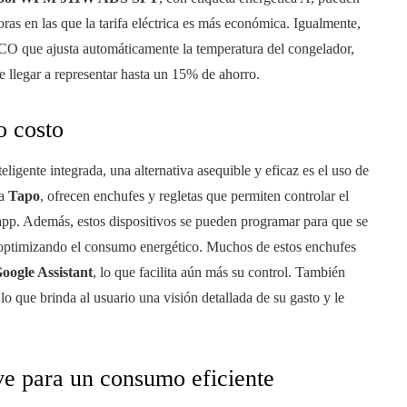
as en las que la tarifa eléctrica es más económica. Igualmente,
O que ajusta automáticamente la temperatura del congelador,
 llegar a representar hasta un 15% de ahorro.
o costo
ligente integrada, una alternativa asequible y eficaz es el uso de
ma
Tapo
, ofrecen enchufes y regletas que permiten controlar el
app. Además, estos dispositivos se pueden programar para que se
 optimizando el consumo energético. Muchos de estos enchufes
oogle Assistant
, lo que facilita aún más su control. También
o que brinda al usuario una visión detallada de su gasto y le
e para un consumo eficiente