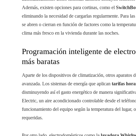
Además, existen opciones para cortinas, como el
SwitchBo
eliminando la necesidad de cargarlas regularmente. Para la
se abren o cierran en función de factores como la temperat
clima más fresco en la vivienda durante las noches.
Programación inteligente de electr
más baratas
Aparte de los dispositivos de climatización, otros aparatos
avanzada. Los sistemas de energía que aplican
tarifas hora
disminuyendo así el gasto energético de manera significativ
Electric, un aire acondicionado controlable desde el teléfo
funcionamiento del equipo según la temperatura del lugar, 
requeridas.
Por otro lado, electrodomésticos como la
lavadora Whir