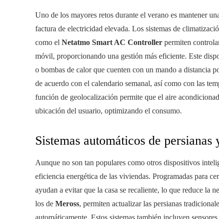
Uno de los mayores retos durante el verano es mantener una
factura de electricidad elevada. Los sistemas de climatizaci
como el
Netatmo Smart AC Controller
permiten controlar
móvil, proporcionando una gestión más eficiente. Este disp
o bombas de calor que cuenten con un mando a distancia por
de acuerdo con el calendario semanal, así como con las temp
función de geolocalización permite que el aire acondicion
ubicación del usuario, optimizando el consumo.
Sistemas automáticos de persianas y
Aunque no son tan populares como otros dispositivos inteli
eficiencia energética de las viviendas. Programadas para cer
ayudan a evitar que la casa se recaliente, lo que reduce la
los de
Meross
, permiten actualizar las persianas tradicional
automáticamente. Estos sistemas también incluyen sensores s