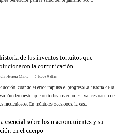
iples beneficios para la salud del organismo. Ad...
historia de los inventos fortuitos que
olucionaron la comunicación
cía Herrera Marta
Hace 6 días
oducción: cuando el error impulsa el progresoLa historia de la
vación demuestra que no todos los grandes avances nacen de
es meticulosos. En múltiples ocasiones, la cas...
a esencial sobre los macronutrientes y su
ción en el cuerpo