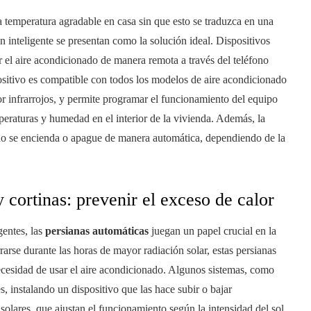
 temperatura agradable en casa sin que esto se traduzca en una
ón inteligente se presentan como la solución ideal. Dispositivos
 el aire acondicionado de manera remota a través del teléfono
ositivo es compatible con todos los modelos de aire acondicionado
 infrarrojos, y permite programar el funcionamiento del equipo
eraturas y humedad en el interior de la vivienda. Además, la
ado se encienda o apague de manera automática, dependiendo de la
 cortinas: prevenir el exceso de calor
gentes, las
persianas automáticas
juegan un papel crucial en la
rarse durante las horas de mayor radiación solar, estas persianas
 necesidad de usar el aire acondicionado. Algunos sistemas, como
es, instalando un dispositivo que las hace subir o bajar
olares, que ajustan el funcionamiento según la intensidad del sol.