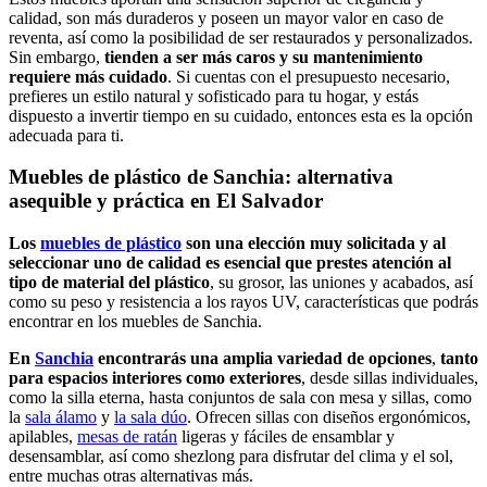
calidad, son más duraderos y poseen un mayor valor en caso de
reventa, así como la posibilidad de ser restaurados y personalizados.
Sin embargo,
tienden a ser más caros y su mantenimiento
requiere más cuidado
. Si cuentas con el presupuesto necesario,
prefieres un estilo natural y sofisticado para tu hogar, y estás
dispuesto a invertir tiempo en su cuidado, entonces esta es la opción
adecuada para ti.
Muebles de plástico de Sanchia: alternativa
asequible y práctica en El Salvador
Los
muebles de plástico
son una elección muy solicitada y al
seleccionar uno de calidad es esencial que prestes atención al
tipo de material del plástico
, su grosor, las uniones y acabados, así
como su peso y resistencia a los rayos UV, características que podrás
encontrar en los muebles de Sanchia.
En
Sanchia
encontrarás una amplia variedad de opciones
,
tanto
para espacios interiores como exteriores
, desde sillas individuales,
como la silla eterna, hasta conjuntos de sala con mesa y sillas, como
la
sala álamo
y
la sala dúo
. Ofrecen sillas con diseños ergonómicos,
apilables,
mesas de ratán
ligeras y fáciles de ensamblar y
desensamblar, así como shezlong para disfrutar del clima y el sol,
entre muchas otras alternativas más.