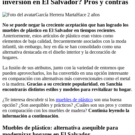
inversión en El Salvador? Pros y contras
García Herrera Marta
Hace 2 años
No se puede negar la creciente aceptación que han logrado los
muebles de plástico en El Salvador en tiempos recientes
.
Anteriormente, estos artículos de plástico eran vistos como
elementos de baja calidad, frecuentemente asociados con la moda
infantil, sin embargo, hoy en día se han consolidado como una
alternativa destacada en el diseño interior y la decoración de
hogares.
La fusión de sus atributos, junto con la variedad de entornos que
pueden aprovecharlos, los ha convertido en una opción interesante
en comparación con alternativas más convencionales como el metal
o la madera.
Gracias a su creciente popularidad
,
en Sanchia
encontrarás distintos estilos y modelos para revitalizar tu hogar
.
¿Te interesa descubrir si los
muebles de plástico
son una buena
opción? ¿Son asequibles y prácticos? ¿Cuáles son sus pros y contras
en comparación con los muebles de madera?
Continúa leyendo la
información a continuación
.
Muebles de plástico: alternativa asequible para
modernizar hogares en El Salvador