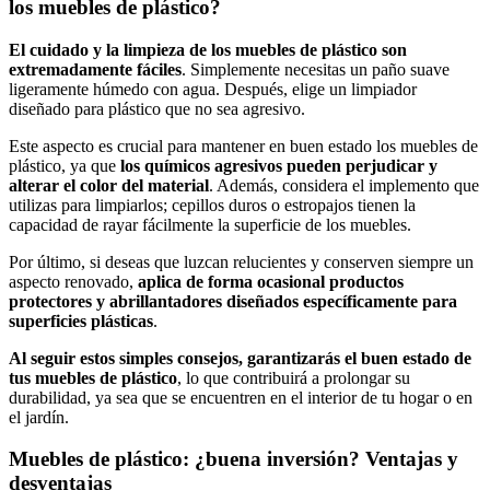
los muebles de plástico?
El cuidado y la limpieza de los muebles de plástico son
extremadamente fáciles
. Simplemente necesitas un paño suave
ligeramente húmedo con agua. Después, elige un limpiador
diseñado para plástico que no sea agresivo.
Este aspecto es crucial para mantener en buen estado los muebles de
plástico, ya que
los químicos agresivos pueden perjudicar y
alterar el color del material
. Además, considera el implemento que
utilizas para limpiarlos; cepillos duros o estropajos tienen la
capacidad de rayar fácilmente la superficie de los muebles.
Por último, si deseas que luzcan relucientes y conserven siempre un
aspecto renovado,
aplica de forma ocasional productos
protectores y abrillantadores diseñados específicamente para
superficies plásticas
.
Al seguir estos simples consejos, garantizarás el buen estado de
tus muebles de plástico
, lo que contribuirá a prolongar su
durabilidad, ya sea que se encuentren en el interior de tu hogar o en
el jardín.
Muebles de plástico: ¿buena inversión? Ventajas y
desventajas