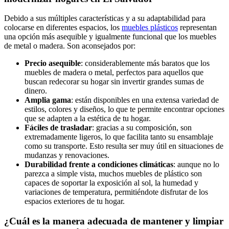
Debido a sus múltiples características y a su adaptabilidad para
colocarse en diferentes espacios, los
muebles plásticos
representan
una opción más asequible y igualmente funcional que los muebles
de metal o madera. Son aconsejados por:
Precio asequible
: considerablemente más baratos que los
muebles de madera o metal, perfectos para aquellos que
buscan redecorar su hogar sin invertir grandes sumas de
dinero.
Amplia gama
: están disponibles en una extensa variedad de
estilos, colores y diseños, lo que te permite encontrar opciones
que se adapten a la estética de tu hogar.
Fáciles de trasladar
: gracias a su composición, son
extremadamente ligeros, lo que facilita tanto su ensamblaje
como su transporte. Esto resulta ser muy útil en situaciones de
mudanzas y renovaciones.
Durabilidad frente a condiciones climáticas
: aunque no lo
parezca a simple vista, muchos muebles de plástico son
capaces de soportar la exposición al sol, la humedad y
variaciones de temperatura, permitiéndote disfrutar de los
espacios exteriores de tu hogar.
¿Cuál es la manera adecuada de mantener y limpiar