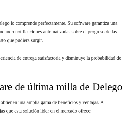
Delego lo comprende perfectamente. Su software garantiza una
indando notificaciones automatizadas sobre el progreso de las
sto que pudiera surgir.
riencia de entrega satisfactoria y disminuye la probabilidad de
ware de última milla de Delego
as obtienen una amplia gama de beneficios y ventajas. A
as que esta solución líder en el mercado ofrece: