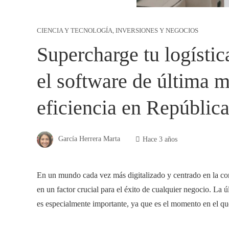
CIENCIA Y TECNOLOGÍA
,
INVERSIONES Y NEGOCIOS
Supercharge tu logístic
el software de última m
eficiencia en Repúbli
García Herrera Marta
Hace 3 años
En un mundo cada vez más digitalizado y centrado en la com
en un factor crucial para el éxito de cualquier negocio. La 
es especialmente importante, ya que es el momento en el que