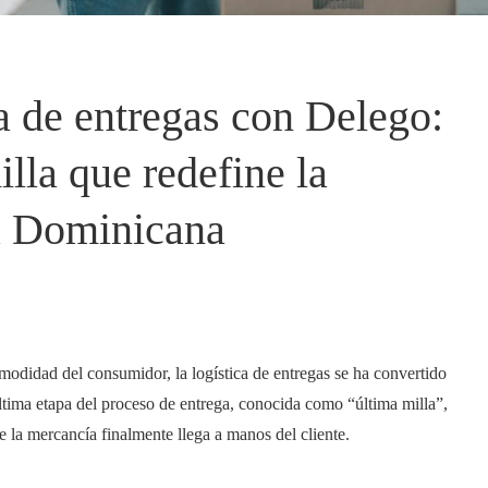
a de entregas con Delego:
illa que redefine la
ca Dominicana
odidad del consumidor, la logística de entregas se ha convertido
última etapa del proceso de entrega, conocida como “última milla”,
 la mercancía finalmente llega a manos del cliente.