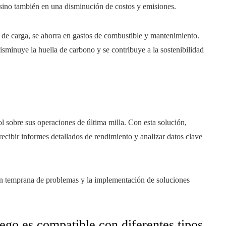
, sino también en una disminución de costos y emisiones.
 de carga, se ahorra en gastos de combustible y mantenimiento.
isminuye la huella de carbono y se contribuye a la sostenibilidad
l sobre sus operaciones de última milla. Con esta solución,
recibir informes detallados de rendimiento y analizar datos clave
ción temprana de problemas y la implementación de soluciones
ego es compatible con diferentes tipos