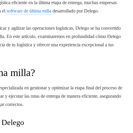
gística eficiente en la última etapa de entrega, muchas empresas
o el
software de última milla
desarrollado por Delego.
ar y agilizar las operaciones logísticas, Delego se ha convertido
milla. En este artículo, examinaremos en profundidad cómo Delego
cia de tu logística y ofrecer una experiencia excepcional a tus
ma milla?
specializada en gestionar y optimizar la etapa final del proceso de
ar y ejecutar las rutas de entrega de manera eficiente, asegurando
ar correctos.
n Delego