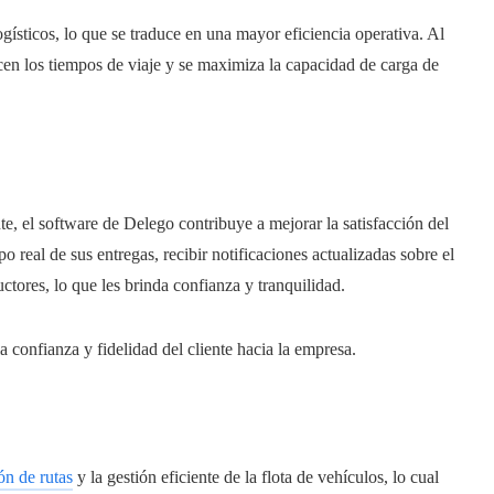
ogísticos, lo que se traduce en una mayor eficiencia operativa. Al
ducen los tiempos de viaje y se maximiza la capacidad de carga de
nte, el software de Delego contribuye a mejorar la satisfacción del
o real de sus entregas, recibir notificaciones actualizadas sobre el
tores, lo que les brinda confianza y tranquilidad.
 confianza y fidelidad del cliente hacia la empresa.
ón de rutas
y la gestión eficiente de la flota de vehículos, lo cual