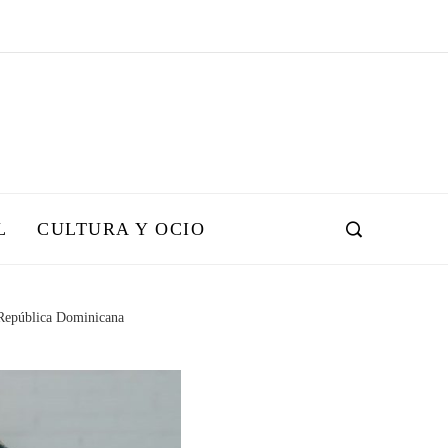
L
CULTURA Y OCIO
n República Dominicana