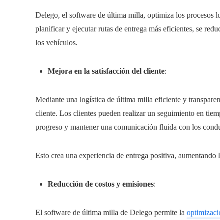
Delego, el software de última milla, optimiza los procesos l
planificar y ejecutar rutas de entrega más eficientes, se re
los vehículos.
Mejora en la satisfacción del cliente
:
Mediante una logística de última milla eficiente y transpare
cliente. Los clientes pueden realizar un seguimiento en tiemp
progreso y mantener una comunicación fluida con los conduc
Esto crea una experiencia de entrega positiva, aumentando la
Reducción de costos y emisiones
:
El software de última milla de Delego permite la
optimizaci