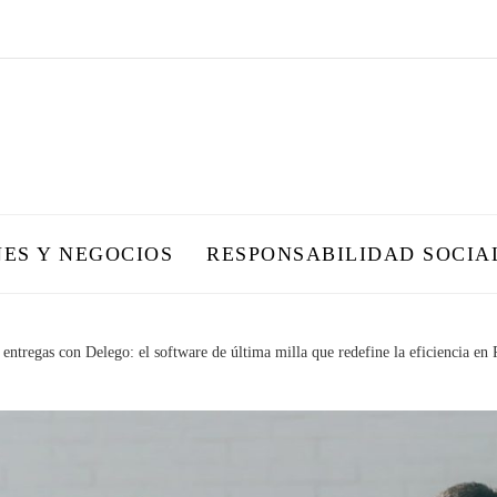
NES Y NEGOCIOS
RESPONSABILIDAD SOCIA
e entregas con Delego: el software de última milla que redefine la eficiencia e