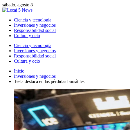
sábado, agosto 8
Ciencia y tecnología
Inversiones y negocios
Responsabilidad social
Cultura y ocio
Ciencia y tecnología
Inversiones y negocios
Responsabilidad social
Cultura y ocio
Inicio
Inversiones y negocios
Tesla destaca en las pérdidas bursátiles