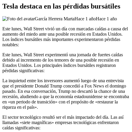
Tesla destaca en las pérdidas bursátiles
García Herrera Marta
Hace 1 año
Hace 1 año
Este lunes, Wall Street vivió un día con marcadas caídas a causa del
aumento del miedo ante una posible recesión en Estados Unidos.
Los índices bursátiles más importantes experimentaron pérdidas
notables:
​Este lunes, Wall Street experimentó una jornada de fuertes caídas
debido al incremento de los temores de una posible recesión en
Estados Unidos. Los principales índices bursátiles registraron
pérdidas significativas:
La inquietud entre los inversores aumentó luego de una entrevista
que el presidente Donald Trump concedió a Fox News el domingo
pasado. En esa conversación, Trump no descartó la chance de una
recesión, aludiendo a que la economía estadounidense se encontraba
en «un periodo de transición» con el propósito de «restaurar la
riqueza en el país».​
El sector tecnológico resultó ser el más impactado del día. Las así
llamadas «siete magníficas» empresas tecnológicas enfrentaron
caídas significativas:​