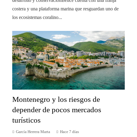
desarrollo y conservaciónBelice cuenta con una franja
costera y una plataforma marina que resguardan uno de
los ecosistemas coralino...
Montenegro y los riesgos de
depender de pocos mercados
turísticos
García Herrera Marta
Hace 7 días