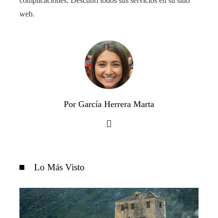
complicaciones. Descubrí todos sus servicios en su sitio
web.
Por García Herrera Marta
Lo Más Visto