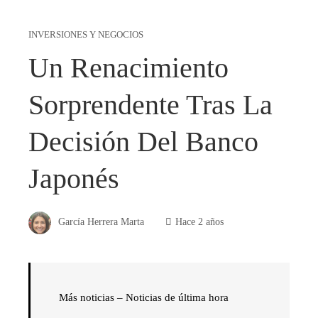
INVERSIONES Y NEGOCIOS
Un Renacimiento
Sorprendente Tras La
Decisión Del Banco
Japonés
García Herrera Marta
Hace 2 años
Más noticias –
Noticias de última hora