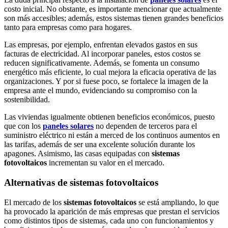
costo inicial. No obstante, es importante mencionar que actualmente
son más accesibles; además, estos sistemas tienen grandes beneficios
tanto para empresas como para hogares.
Las empresas, por ejemplo, enfrentan elevados gastos en sus
facturas de electricidad. Al incorporar paneles, estos costos se
reducen significativamente. Además, se fomenta un consumo
energético más eficiente, lo cual mejora la eficacia operativa de las
organizaciones. Y por si fuese poco, se fortalece la imagen de la
empresa ante el mundo, evidenciando su compromiso con la
sostenibilidad.
Las viviendas igualmente obtienen beneficios económicos, puesto
que con los
paneles solares
no dependen de terceros para el
suministro eléctrico ni están a merced de los continuos aumentos en
las tarifas, además de ser una excelente solución durante los
apagones. Asimismo, las casas equipadas con
sistemas
fotovoltaicos
incrementan su valor en el mercado.
Alternativas de sistemas fotovoltaicos
El mercado de los
sistemas fotovoltaicos
se está ampliando, lo que
ha provocado la aparición de más empresas que prestan el servicios
como distintos tipos de sistemas, cada uno con funcionamientos y