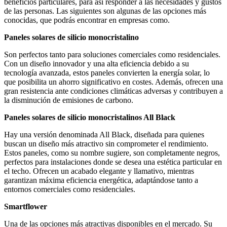
beneficios particulares, para así responder a las necesidades y gustos
de las personas. Las siguientes son algunas de las opciones más
conocidas, que podrás encontrar en empresas como.
Paneles solares de silicio monocristalino
Son perfectos tanto para soluciones comerciales como residenciales.
Con un diseño innovador y una alta eficiencia debido a su
tecnología avanzada, estos paneles convierten la energía solar, lo
que posibilita un ahorro significativo en costes. Además, ofrecen una
gran resistencia ante condiciones climáticas adversas y contribuyen a
la disminución de emisiones de carbono.
Paneles solares de silicio monocristalinos All Black
Hay una versión denominada All Black, diseñada para quienes
buscan un diseño más atractivo sin comprometer el rendimiento.
Estos paneles, como su nombre sugiere, son completamente negros,
perfectos para instalaciones donde se desea una estética particular en
el techo. Ofrecen un acabado elegante y llamativo, mientras
garantizan máxima eficiencia energética, adaptándose tanto a
entornos comerciales como residenciales.
Smartflower
Una de las opciones más atractivas disponibles en el mercado. Su