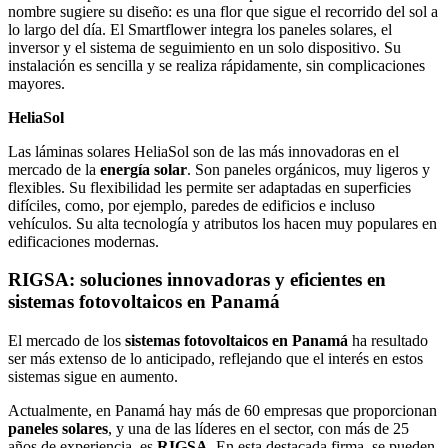
nombre sugiere su diseño: es una flor que sigue el recorrido del sol a
lo largo del día. El Smartflower integra los paneles solares, el
inversor y el sistema de seguimiento en un solo dispositivo. Su
instalación es sencilla y se realiza rápidamente, sin complicaciones
mayores.
HeliaSol
Las láminas solares HeliaSol son de las más innovadoras en el
mercado de la
energía solar
. Son paneles orgánicos, muy ligeros y
flexibles. Su flexibilidad les permite ser adaptadas en superficies
difíciles, como, por ejemplo, paredes de edificios e incluso
vehículos. Su alta tecnología y atributos los hacen muy populares en
edificaciones modernas.
RIGSA: soluciones innovadoras y eficientes en
sistemas fotovoltaicos en Panamá
El mercado de los
sistemas fotovoltaicos en Panamá
ha resultado
ser más extenso de lo anticipado, reflejando que el interés en estos
sistemas sigue en aumento.
Actualmente, en Panamá hay más de 60 empresas que proporcionan
paneles solares
, y una de las líderes en el sector, con más de 25
años de experiencia, es
RIGSA
. En esta destacada firma, se pueden