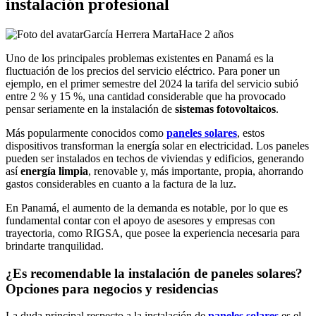
instalación profesional
García Herrera Marta
Hace 2 años
Uno de los principales problemas existentes en Panamá es la
fluctuación de los precios del servicio eléctrico. Para poner un
ejemplo, en el primer semestre del 2024 la tarifa del servicio subió
entre 2 % y 15 %, una cantidad considerable que ha provocado
pensar seriamente en la instalación de
sistemas fotovoltaicos
.
Más popularmente conocidos como
paneles solares
, estos
dispositivos transforman la energía solar en electricidad. Los paneles
pueden ser instalados en techos de viviendas y edificios, generando
así
energía limpia
, renovable y, más importante, propia, ahorrando
gastos considerables en cuanto a la factura de la luz.
En Panamá, el aumento de la demanda es notable, por lo que es
fundamental contar con el apoyo de asesores y empresas con
trayectoria, como RIGSA, que posee la experiencia necesaria para
brindarte tranquilidad.
¿Es recomendable la instalación de paneles solares?
Opciones para negocios y residencias
La duda principal respecto a la instalación de
paneles solares
es el