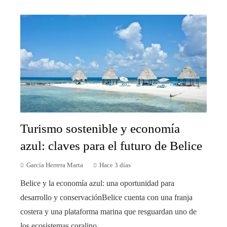
Turismo sostenible y economía
azul: claves para el futuro de Belice
García Herrera Marta
Hace 3 días
Belice y la economía azul: una oportunidad para
desarrollo y conservaciónBelice cuenta con una franja
costera y una plataforma marina que resguardan uno de
los ecosistemas coralino...