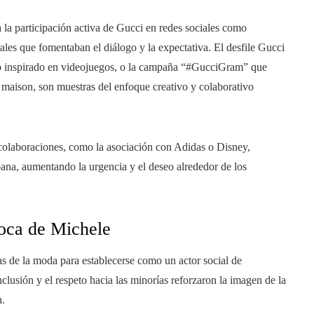
a la participación activa de Gucci en redes sociales como
les que fomentaban el diálogo y la expectativa. El desfile Gucci
ilo inspirado en videojuegos, o la campaña “#GucciGram” que
la maison, son muestras del enfoque creativo y colaborativo
 colaboraciones, como la asociación con Adidas o Disney,
bana, aumentando la urgencia y el deseo alrededor de los
época de Michele
s de la moda para establecerse como un actor social de
nclusión y el respeto hacia las minorías reforzaron la imagen de la
n.