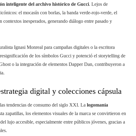
ón inteligente del archivo histórico de Gucci
. Lejos de
icónicos: el mocasín con borlas, la banda verde-rojo-verde, el
 en contextos inesperados, generando diálogo entre pasado y
uralista Ignasi Monreal para campañas digitales o la escritora
significación de los símbolos Gucci y potenció el storytelling de
Ghost o la integración de elementos Dapper Dan, contribuyeron a
ia.
trategia digital y colecciones cápsula
 las tendencias de consumo del siglo XXI. La
logomanía
a zapatillas, los elementos visuales de la marca se convirtieron en
el lujo accesible, especialmente entre públicos jóvenes, gracias a
les.