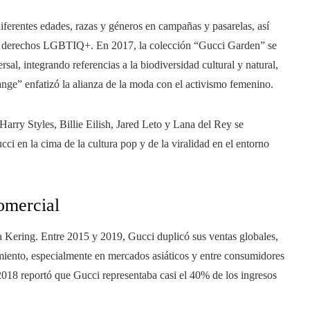
iferentes edades, razas y géneros en campañas y pasarelas, así
os derechos LGBTIQ+. En 2017, la colección “Gucci Garden” se
sal, integrando referencias a la biodiversidad cultural y natural,
nge” enfatizó la alianza de la moda con el activismo femenino.
arry Styles, Billie Eilish, Jared Leto y Lana del Rey se
cci en la cima de la cultura pop y de la viralidad en el entorno
omercial
ra Kering. Entre 2015 y 2019, Gucci duplicó sus ventas globales,
miento, especialmente en mercados asiáticos y entre consumidores
2018 reportó que Gucci representaba casi el 40% de los ingresos