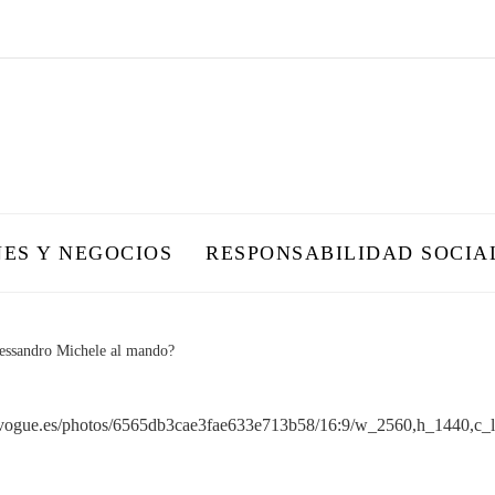
NES Y NEGOCIOS
RESPONSABILIDAD SOCIA
essandro Michele al mando?