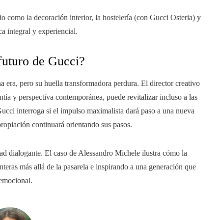
o como la decoración interior, la hostelería (con Gucci Osteria) y
a integral y experiencial.
 futuro de Gucci?
 era, pero su huella transformadora perdura. El director creativo
ntía y perspectiva contemporánea, puede revitalizar incluso a las
Gucci interroga si el impulso maximalista dará paso a una nueva
apropiación continuará orientando sus pasos.
ad dialogante. El caso de Alessandro Michele ilustra cómo la
teras más allá de la pasarela e inspirando a una generación que
 emocional.