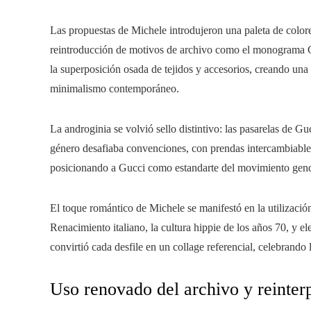
Las propuestas de Michele introdujeron una paleta de colore
reintroducción de motivos de archivo como el monograma GG
la superposición osada de tejidos y accesorios, creando una 
minimalismo contemporáneo.
La androginia se volvió sello distintivo: las pasarelas de 
género desafiaba convenciones, con prendas intercambiables 
posicionando a Gucci como estandarte del movimiento gend
El toque romántico de Michele se manifestó en la utilización
Renacimiento italiano, la cultura hippie de los años 70, y el
convirtió cada desfile en un collage referencial, celebrando 
Uso renovado del archivo y reinter