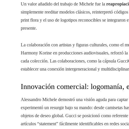
Un valor añadido del trabajo de Michele fue la
reapropiaci
simplemente reeditar modelos clásicos, reinterpretó códigos 
print flora y el uso de logotipos reconocibles se integraron
presente.
La colaboración con artistas y figuras culturales, como el m
Harmony Korine en producciones audiovisuales, reforzó la re
cada colección. Las colaboraciones, como la cápsula Gucci
establecer una conexión intergeneracional y multidisciplinar
Innovación comercial: logomanía, es
Alessandro Michele demostró una visión aguda para captar
experimentó un resurgir bajo su mando: desde camisetas hast
objetos de deseo global. Gucci se posicionó como referente d
artículos “statement” fácilmente identificables en redes socia