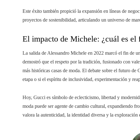
Este éxito también propició la expansión en líneas de negoci
proyectos de sostenibilidad, articulando un universo de marc
El impacto de Michele: ¿cuál es el
La salida de Alessandro Michele en 2022 marcó el fin de una
demostró que el respeto por la tradición, fusionado con vale
más históricas casas de moda. El debate sobre el futuro de 
etapa o si el espíritu de inclusividad, experimentación y re
Hoy, Gucci es símbolo de eclecticismo, libertad y modernid
moda puede ser agente de cambio cultural, expandiendo fron
valora la autenticidad, la identidad diversa y la exploración