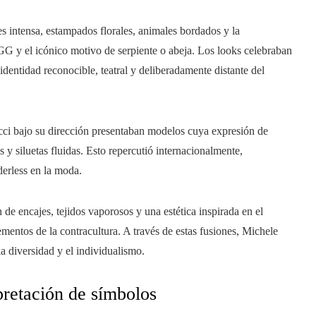
s intensa, estampados florales, animales bordados y la
 y el icónico motivo de serpiente o abeja. Los looks celebraban
identidad reconocible, teatral y deliberadamente distante del
Gucci bajo su dirección presentaban modelos cuya expresión de
y siluetas fluidas. Esto repercutió internacionalmente,
erless en la moda.
 de encajes, tejidos vaporosos y una estética inspirada en el
ementos de la contracultura. A través de estas fusiones, Michele
la diversidad y el individualismo.
pretación de símbolos