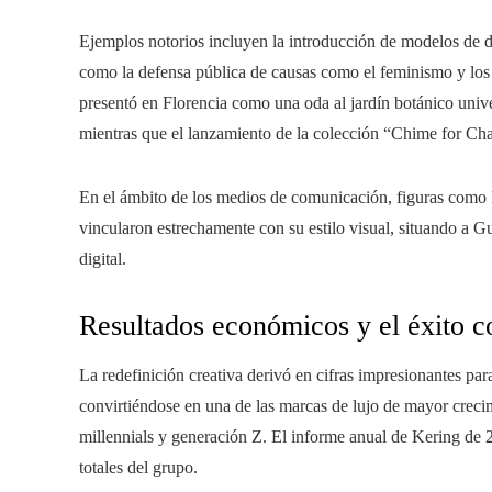
Ejemplos notorios incluyen la introducción de modelos de d
como la defensa pública de causas como el feminismo y l
presentó en Florencia como una oda al jardín botánico univer
mientras que el lanzamiento de la colección “Chime for Cha
En el ámbito de los medios de comunicación, figuras como H
vincularon estrechamente con su estilo visual, situando a Gu
digital.
Resultados económicos y el éxito c
La redefinición creativa derivó en cifras impresionantes pa
convirtiéndose en una de las marcas de lujo de mayor creci
millennials y generación Z. El informe anual de Kering de 
totales del grupo.