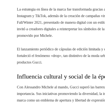
La estrategia en línea de la marca fue transformada gracias 
Instagram y TikTok, además de la creación de campañas vira
Fall/Winter 2021, presentado de manera digital con un est
invitó a creadores digitales a reinterpretar los símbolos de 
promovido por Michele.
El lanzamiento periódico de cápsulas de edición limitada y
fortaleció el fenómeno «drop», tan distintivo de la moda ur
productos Gucci.
Influencia cultural y social de la 
Con Alessandro Michele al mando, Gucci superó las barrera
importancia. Sus iniciativas promoviendo la diversidad, la i
marca como un emblema de apertura y libertad de expresió