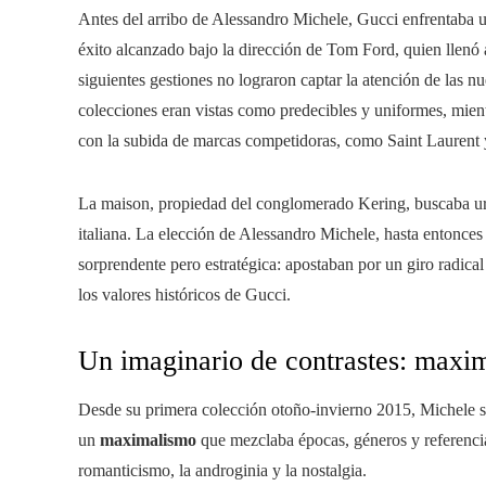
Antes del arribo de Alessandro Michele, Gucci enfrentaba u
éxito alcanzado bajo la dirección de Tom Ford, quien llenó a
siguientes gestiones no lograron captar la atención de las n
colecciones eran vistas como predecibles y uniformes, mien
con la subida de marcas competidoras, como Saint Laurent 
La maison, propiedad del conglomerado Kering, buscaba ur
italiana. La elección de Alessandro Michele, hasta entonces 
sorprendente pero estratégica: apostaban por un giro radica
los valores históricos de Gucci.
Un imaginario de contrastes: maxi
Desde su primera colección otoño-invierno 2015, Michele se
un
maximalismo
que mezclaba épocas, géneros y referencias
romanticismo, la androginia y la nostalgia.