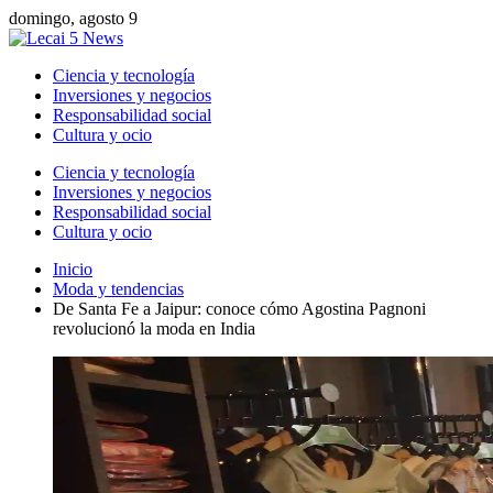
domingo, agosto 9
Ciencia y tecnología
Inversiones y negocios
Responsabilidad social
Cultura y ocio
Ciencia y tecnología
Inversiones y negocios
Responsabilidad social
Cultura y ocio
Inicio
Moda y tendencias
De Santa Fe a Jaipur: conoce cómo Agostina Pagnoni
revolucionó la moda en India