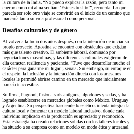
la cultura de la India. “No puedo explicar la razón, pero tanto mi
cuerpo como mi alma sentían: ‘Este es tu sitio’”, recuerda. Lo que
parecía ser solo otro viaje se convirtió en el inicio de un camino que
marcaría tanto su vida profesional como personal.
Desafíos culturales y de género
Al volver a la India dos años después, con la intención de iniciar su
propio proyecto, Agostina se encontró con obstáculos que exigían
más que talento creativo. El ambiente laboral, dominado por
negociaciones masculinas, y las diferencias culturales exigieron de
ella carácter, resiliencia y paciencia. “Tuve que desarrollar mucho el
carácter para ganarme mi lugar”, señala. Sin embargo, su enfoque en
el respeto, la inclusión y la interacción directa con los artesanos
locales le permitió abrirse camino en un mercado que inicialmente
parecía inaccesible.
Su firma, Pagnoni, fusiona saris antiguos, algodones y sedas, y ha
logrado establecerse en mercados globales como México, Uruguay
y Argentina. Su perspectiva trasciende lo estético: intenta integrar la
cultura local y fomentar un modelo laboral inclusivo, donde cada
individuo implicado en la producción es apreciado y reconocido.
Esta estrategia ha creado relaciones sólidas con los talleres locales y
ha situado a su empresa como un modelo en moda ética y artesanal.