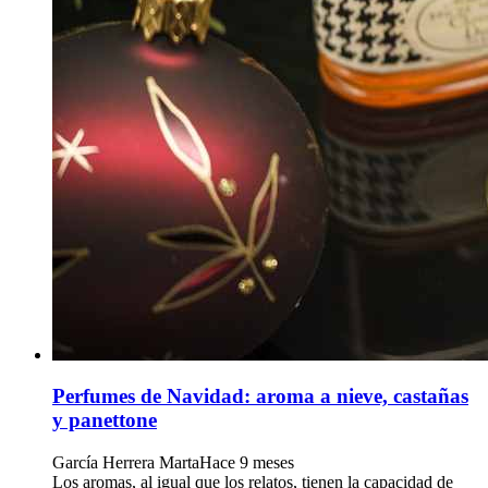
Perfumes de Navidad: aroma a nieve, castañas
y panettone
García Herrera Marta
Hace 9 meses
Los aromas, al igual que los relatos, tienen la capacidad de