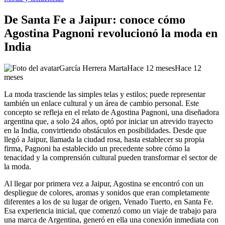
De Santa Fe a Jaipur: conoce cómo
Agostina Pagnoni revolucionó la moda en
India
García Herrera Marta
Hace 12 meses
Hace 12
meses
La moda trasciende las simples telas y estilos; puede representar
también un enlace cultural y un área de cambio personal. Este
concepto se refleja en el relato de Agostina Pagnoni, una diseñadora
argentina que, a solo 24 años, optó por iniciar un atrevido trayecto
en la India, convirtiendo obstáculos en posibilidades. Desde que
llegó a Jaipur, llamada la ciudad rosa, hasta establecer su propia
firma, Pagnoni ha establecido un precedente sobre cómo la
tenacidad y la comprensión cultural pueden transformar el sector de
la moda.
Al llegar por primera vez a Jaipur, Agostina se encontró con un
despliegue de colores, aromas y sonidos que eran completamente
diferentes a los de su lugar de origen, Venado Tuerto, en Santa Fe.
Esa experiencia inicial, que comenzó como un viaje de trabajo para
una marca de Argentina, generó en ella una conexión inmediata con