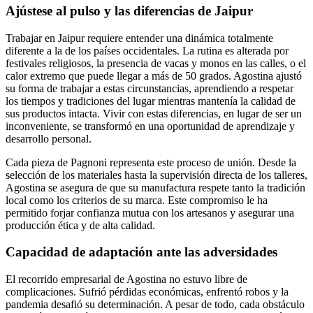
Ajústese al pulso y las diferencias de Jaipur
Trabajar en Jaipur requiere entender una dinámica totalmente
diferente a la de los países occidentales. La rutina es alterada por
festivales religiosos, la presencia de vacas y monos en las calles, o el
calor extremo que puede llegar a más de 50 grados. Agostina ajustó
su forma de trabajar a estas circunstancias, aprendiendo a respetar
los tiempos y tradiciones del lugar mientras mantenía la calidad de
sus productos intacta. Vivir con estas diferencias, en lugar de ser un
inconveniente, se transformó en una oportunidad de aprendizaje y
desarrollo personal.
Cada pieza de Pagnoni representa este proceso de unión. Desde la
selección de los materiales hasta la supervisión directa de los talleres,
Agostina se asegura de que su manufactura respete tanto la tradición
local como los criterios de su marca. Este compromiso le ha
permitido forjar confianza mutua con los artesanos y asegurar una
producción ética y de alta calidad.
Capacidad de adaptación ante las adversidades
El recorrido empresarial de Agostina no estuvo libre de
complicaciones. Sufrió pérdidas económicas, enfrentó robos y la
pandemia desafió su determinación. A pesar de todo, cada obstáculo