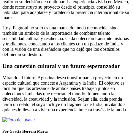
reafirmó su decisión de continuar. La experiencia vivida en México,
donde reconstruyó su proyecto desde el principio, consolidó su
habilidad para adaptarse y fortaleció la presencia internacional de su
marca.
Hoy, Pagnoni no solo es una marca de moda reconocida, sino
también un símbolo de la importancia de combinar talento,
sensibilidad cultural y resiliencia. Cada colección transmite historias
y tradiciones, conectando a los clientes con un pedazo de India y
con la visión de una diseñadora que no dejó que los obstáculos
definieran su destino.
Una conexión cultural y un futuro esperanzador
Mirando al futuro, Agostina desea transformar su proyecto en un
espacio cultural que conecte a Argentina y la India. El objetivo es
facilitar que los artesanos de ambos países trabajen juntos en
colecciones limitadas que recorran el mundo, fomentando la
diversidad, la creatividad y la inclusión. Según ella, cada prenda
narra un relato: el suyo incluye un fragmento de India, invitando a
quienes lo llevan a vivir una experiencia única a través de la moda.
Por García Herrera Marta