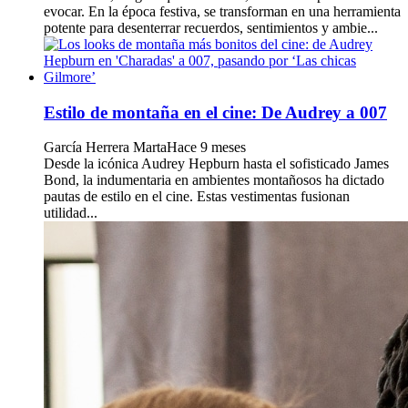
evocar. En la época festiva, se transforman en una herramienta
potente para desenterrar recuerdos, sentimientos y ambie...
Estilo de montaña en el cine: De Audrey a 007
García Herrera Marta
Hace 9 meses
Desde la icónica Audrey Hepburn hasta el sofisticado James
Bond, la indumentaria en ambientes montañosos ha dictado
pautas de estilo en el cine. Estas vestimentas fusionan
utilidad...