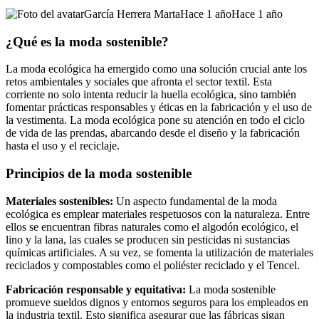
García Herrera Marta
Hace 1 año
Hace 1 año
¿Qué es la moda sostenible?
La moda ecológica ha emergido como una solución crucial ante los
retos ambientales y sociales que afronta el sector textil. Esta
corriente no solo intenta reducir la huella ecológica, sino también
fomentar prácticas responsables y éticas en la fabricación y el uso de
la vestimenta. La moda ecológica pone su atención en todo el ciclo
de vida de las prendas, abarcando desde el diseño y la fabricación
hasta el uso y el reciclaje.
Principios de la moda sostenible
Materiales sostenibles:
Un aspecto fundamental de la moda
ecológica es emplear materiales respetuosos con la naturaleza. Entre
ellos se encuentran fibras naturales como el algodón ecológico, el
lino y la lana, las cuales se producen sin pesticidas ni sustancias
químicas artificiales. A su vez, se fomenta la utilización de materiales
reciclados y compostables como el poliéster reciclado y el Tencel.
Fabricación responsable y equitativa:
La moda sostenible
promueve sueldos dignos y entornos seguros para los empleados en
la industria textil. Esto significa asegurar que las fábricas sigan