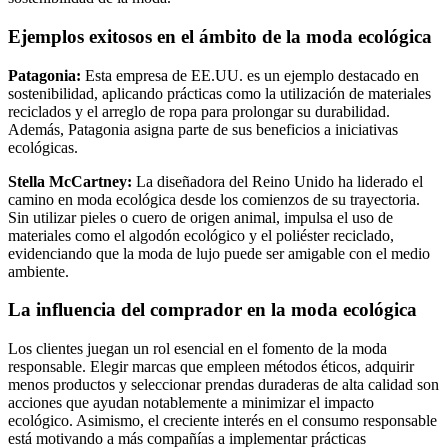
Ejemplos exitosos en el ámbito de la moda ecológica
Patagonia:
Esta empresa de EE.UU. es un ejemplo destacado en
sostenibilidad, aplicando prácticas como la utilización de materiales
reciclados y el arreglo de ropa para prolongar su durabilidad.
Además, Patagonia asigna parte de sus beneficios a iniciativas
ecológicas.
Stella McCartney:
La diseñadora del Reino Unido ha liderado el
camino en moda ecológica desde los comienzos de su trayectoria.
Sin utilizar pieles o cuero de origen animal, impulsa el uso de
materiales como el algodón ecológico y el poliéster reciclado,
evidenciando que la moda de lujo puede ser amigable con el medio
ambiente.
La influencia del comprador en la moda ecológica
Los clientes juegan un rol esencial en el fomento de la moda
responsable. Elegir marcas que empleen métodos éticos, adquirir
menos productos y seleccionar prendas duraderas de alta calidad son
acciones que ayudan notablemente a minimizar el impacto
ecológico. Asimismo, el creciente interés en el consumo responsable
está motivando a más compañías a implementar prácticas