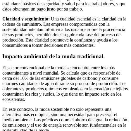
estándares básicos de seguridad y salud para los trabajadores, y que
estos obtengan un pago justo por su trabajo.
Claridad y seguimiento:
Una cualidad esencial es la claridad en la
cadena de suministro. Las empresas comprometidas con la
sostenibilidad intentan informar a los usuarios sobre la procedencia
de sus productos, permitiéndoles seguir cada fase del proceso de
producción. Esta claridad promueve la confianza y ayuda a los
consumidores a tomar decisiones más conscientes.
Impacto ambiental de la moda tradicional
El sector convencional de la moda se encuentra entre los más
contaminantes a nivel mundial. Se calcula que es responsable de
cerca del 10% de las emisiones globales de carbono y consume
enormes cantidades de agua durante su proceso de producción. Los
colorantes y productos químicos empleados en la creación de tejidos
contaminan los ríos y suelos, lo que tiene un impacto serio en los
ecosistemas.
En este contexto, la moda sostenible no solo representa una
alternativa más ecológica, sino una necesidad para preservar el
medio ambiente. Las prácticas como el ahorro de agua, la reducción
de emisiones y el uso de energía renovable son fundamentales en la
sostenibilidad de la moda.