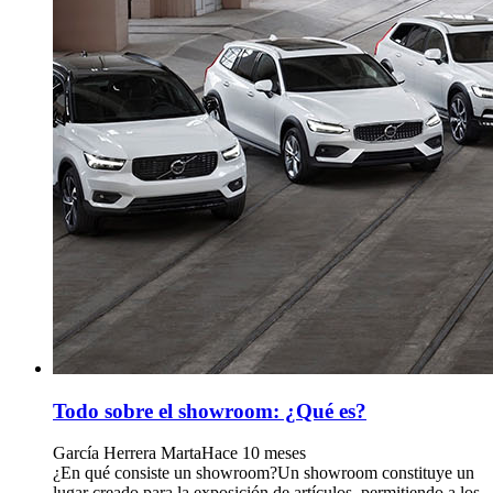
Todo sobre el showroom: ¿Qué es?
García Herrera Marta
Hace 10 meses
¿En qué consiste un showroom?Un showroom constituye un
lugar creado para la exposición de artículos, permitiendo a los