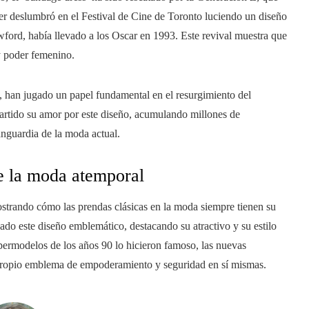
er deslumbró en el Festival de Cine de Toronto luciendo un diseño
ford, había llevado a los Oscar en 1993. Este revival muestra que
y poder femenino.
, han jugado un papel fundamental en el resurgimiento del
artido su amor por este diseño, acumulando millones de
anguardia de la moda actual.
e la moda atemporal
ostrando cómo las prendas clásicas en la moda siempre tienen su
ado este diseño emblemático, destacando su atractivo y su estilo
permodelos de los años 90 lo hicieron famoso, las nuevas
propio emblema de empoderamiento y seguridad en sí mismas.