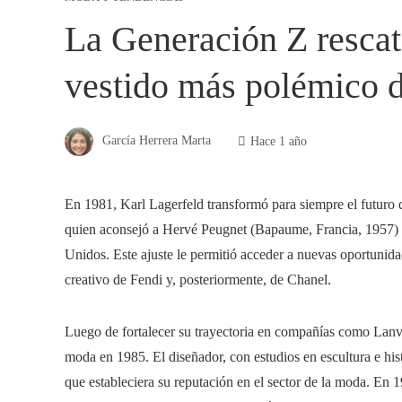
La Generación Z rescata
vestido más polémico de
García Herrera Marta
Hace 1 año
En 1981, Karl Lagerfeld transformó para siempre el futuro d
quien aconsejó a Hervé Peugnet (Bapaume, Francia, 1957) q
Unidos. Este ajuste le permitió acceder a nuevas oportunidad
creativo de Fendi y, posteriormente, de Chanel.
Luego de fortalecer su trayectoria en compañías como Lanv
moda en 1985. El diseñador, con estudios en escultura e hist
que estableciera su reputación en el sector de la moda. En 1