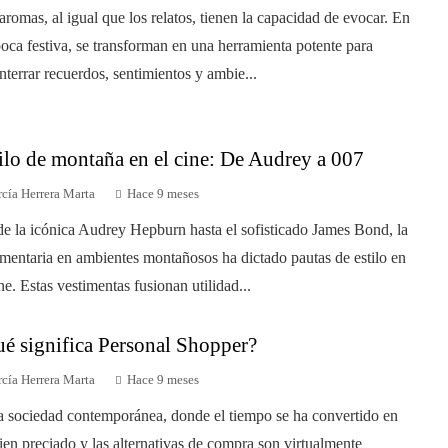
aromas, al igual que los relatos, tienen la capacidad de evocar. En
poca festiva, se transforman en una herramienta potente para
nterrar recuerdos, sentimientos y ambie...
ilo de montaña en el cine: De Audrey a 007
cía Herrera Marta
Hace 9 meses
e la icónica Audrey Hepburn hasta el sofisticado James Bond, la
mentaria en ambientes montañosos ha dictado pautas de estilo en
ine. Estas vestimentas fusionan utilidad...
é significa Personal Shopper?
cía Herrera Marta
Hace 9 meses
a sociedad contemporánea, donde el tiempo se ha convertido en
ien preciado y las alternativas de compra son virtualmente