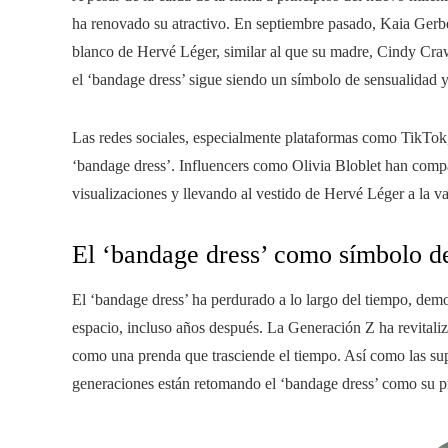
ha renovado su atractivo. En septiembre pasado, Kaia Gerb
blanco de Hervé Léger, similar al que su madre, Cindy Craw
el ‘bandage dress’ sigue siendo un símbolo de sensualidad 
Las redes sociales, especialmente plataformas como TikTok
‘bandage dress’. Influencers como Olivia Bloblet han comp
visualizaciones y llevando al vestido de Hervé Léger a la v
El ‘bandage dress’ como símbolo d
El ‘bandage dress’ ha perdurado a lo largo del tiempo, dem
espacio, incluso años después. La Generación Z ha revitaliz
como una prenda que trasciende el tiempo. Así como las su
generaciones están retomando el ‘bandage dress’ como su 