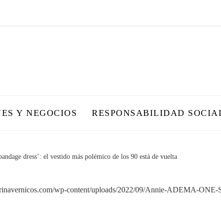
NES Y NEGOCIOS
RESPONSABILIDAD SOCIA
bandage dress’: el vestido más polémico de los 90 está de vuelta