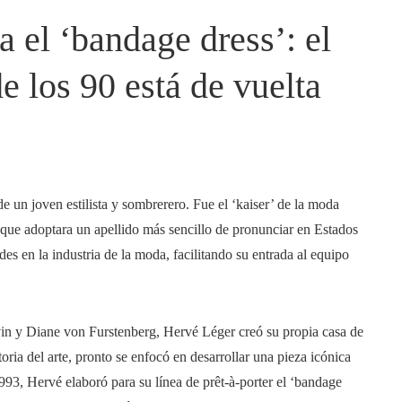
 el ‘bandage dress’: el
 los 90 está de vuelta
e un joven estilista y sombrerero. Fue el ‘kaiser’ de la moda
ue adoptara un apellido más sencillo de pronunciar en Estados
es en la industria de la moda, facilitando su entrada al equipo
in y Diane von Furstenberg, Hervé Léger creó su propia casa de
oria del arte, pronto se enfocó en desarrollar una pieza icónica
993, Hervé elaboró para su línea de prêt-à-porter el ‘bandage