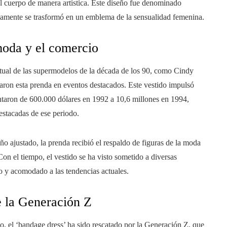
el cuerpo de manera artística. Este diseño fue denominado
amente se trasformó en un emblema de la sensualidad femenina.
 moda y el comercio
itual de las supermodelos de la década de los 90, como Cindy
aron esta prenda en eventos destacados. Este vestido impulsó
ntaron de 600.000 dólares en 1992 a 10,6 millones en 1994,
stacadas de ese periodo.
o ajustado, la prenda recibió el respaldo de figuras de la moda
 el tiempo, el vestido se ha visto sometido a diversas
 y acomodado a las tendencias actuales.
e la Generación Z
io, el ‘bandage dress’ ha sido rescatado por la Generación Z, que