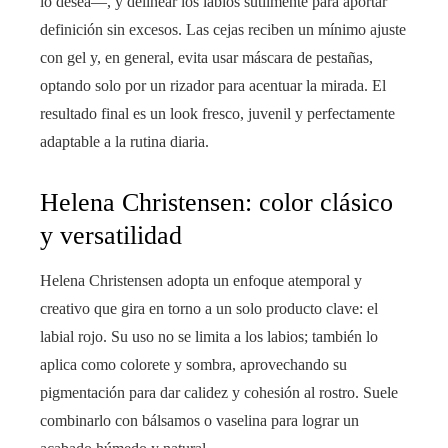
lo desea—, y delinear los labios sutilmente para aportar
definición sin excesos. Las cejas reciben un mínimo ajuste
con gel y, en general, evita usar máscara de pestañas,
optando solo por un rizador para acentuar la mirada. El
resultado final es un look fresco, juvenil y perfectamente
adaptable a la rutina diaria.
Helena Christensen: color clásico
y versatilidad
Helena Christensen adopta un enfoque atemporal y
creativo que gira en torno a un solo producto clave: el
labial rojo. Su uso no se limita a los labios; también lo
aplica como colorete y sombra, aprovechando su
pigmentación para dar calidez y cohesión al rostro. Suele
combinarlo con bálsamos o vaselina para lograr un