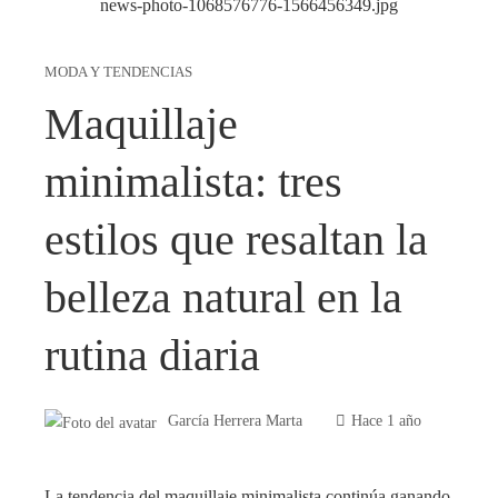
MODA Y TENDENCIAS
Maquillaje
minimalista: tres
estilos que resaltan la
belleza natural en la
rutina diaria
García Herrera Marta
Hace 1 año
La tendencia del maquillaje minimalista continúa ganando