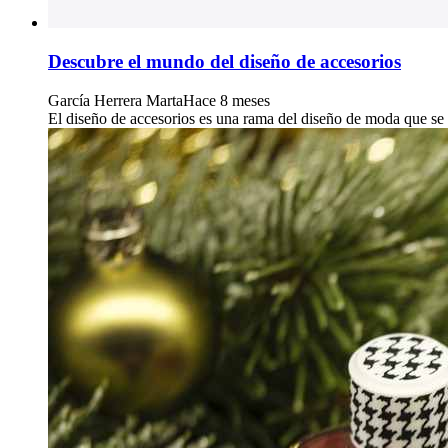
Descubre el mundo del diseño de accesorios
García Herrera Marta
Hace 8 meses
El diseño de accesorios es una rama del diseño de moda que se c