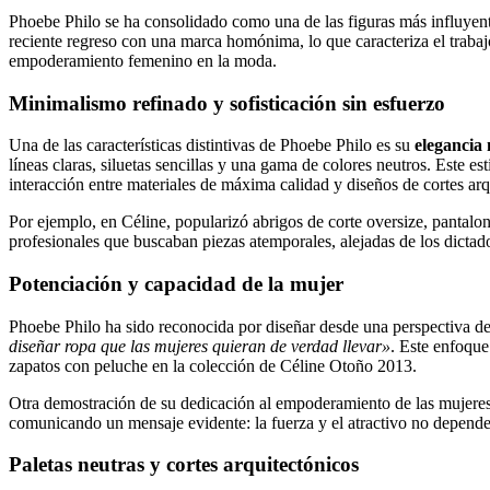
Phoebe Philo se ha consolidado como una de las figuras más influyen
reciente regreso con una marca homónima, lo que caracteriza el trabajo
empoderamiento femenino en la moda.
Minimalismo refinado y sofisticación sin esfuerzo
Una de las características distintivas de Phoebe Philo es su
elegancia 
líneas claras, siluetas sencillas y una gama de colores neutros. Este e
interacción entre materiales de máxima calidad y diseños de cortes arq
Por ejemplo, en Céline, popularizó abrigos de corte oversize, pantalo
profesionales que buscaban piezas atemporales, alejadas de los dictad
Potenciación y capacidad de la mujer
Phoebe Philo ha sido reconocida por diseñar desde una perspectiva de
diseñar ropa que las mujeres quieran de verdad llevar»
. Este enfoque
zapatos con peluche en la colección de Céline Otoño 2013.
Otra demostración de su dedicación al empoderamiento de las mujeres
comunicando un mensaje evidente: la fuerza y el atractivo no depend
Paletas neutras y cortes arquitectónicos