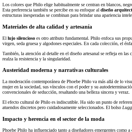
Los colores que Philo elige habitualmente se centran en blancos, negr
Esta preferencia también se percibe en su enfoque al
diseño arquitec
estructuras inesperadas se combinan para brindar una apariencia intel
Materiales de alta calidad y artesanía
El
lujo silencioso
es otro atributo fundamental. Philo enfoca sus propu
virgen, seda gruesa y algodones especiales. En cada colección, el énfa
También, la atención al detalle en el diseño artesanal se refleja en 
realza la resistencia y la singularidad.
Austeridad moderna y narrativas culturales
La moderación contemporánea de Phoebe Philo va más allá de lo visual
mujer en la sociedad, sus vínculos con el poder y su autodeterminació
convencionales de seducción, resaltando una belleza sincera y veraz.
El efecto cultural de Philo es indiscutible. Ha sido un punto de refe
atuendos discretos pero cuidadosamente seleccionados. El bolso
Lugg
Impacto y herencia en el sector de la moda
Phoebe Philo ha influenciado tanto a diseñadores emergentes como a 