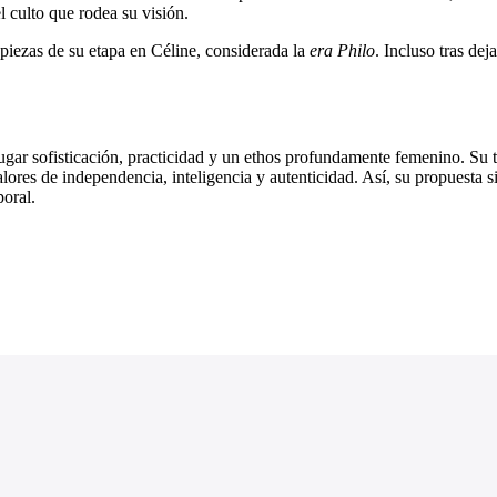
l culto que rodea su visión.
piezas de su etapa en Céline, considerada la
era Philo
. Incluso tras dej
gar sofisticación, practicidad y un ethos profundamente femenino. Su t
alores de independencia, inteligencia y autenticidad. Así, su propuesta 
poral.