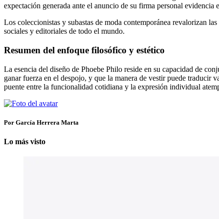
expectación generada ante el anuncio de su firma personal evidencia e
Los coleccionistas y subastas de moda contemporánea revalorizan las 
sociales y editoriales de todo el mundo.
Resumen del enfoque filosófico y estético
La esencia del diseño de Phoebe Philo reside en su capacidad de conju
ganar fuerza en el despojo, y que la manera de vestir puede traducir v
puente entre la funcionalidad cotidiana y la expresión individual atem
Por García Herrera Marta
Lo más visto