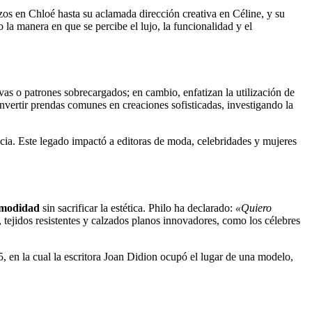
s en Chloé hasta su aclamada dirección creativa en Céline, y su
la manera en que se percibe el lujo, la funcionalidad y el
as o patrones sobrecargados; en cambio, enfatizan la utilización de
convertir prendas comunes en creaciones sofisticadas, investigando la
ncia. Este legado impactó a editoras de moda, celebridades y mujeres
modidad
sin sacrificar la estética. Philo ha declarado:
«Quiero
s, tejidos resistentes y calzados planos innovadores, como los célebres
en la cual la escritora Joan Didion ocupó el lugar de una modelo,